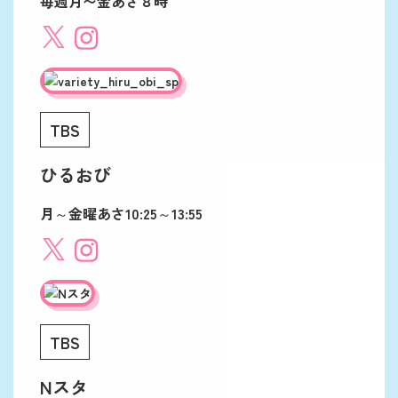
毎週月〜金あさ８時
TBS
ひるおび
月～金曜あさ10:25～13:55
TBS
Nスタ