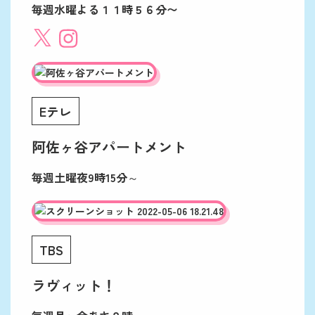
毎週水曜よる１１時５６分〜
Eテレ
阿佐ヶ谷アパートメント
毎週土曜夜9時15分～
TBS
ラヴィット！